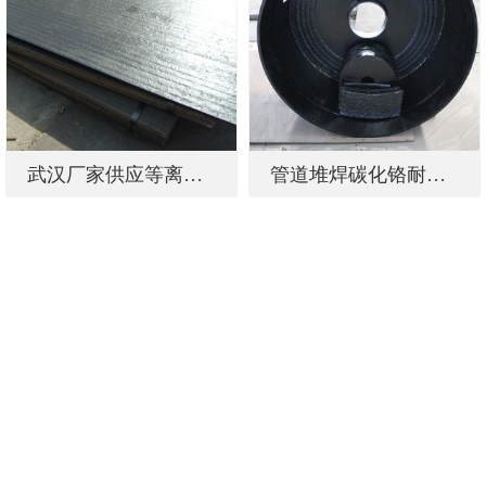
武汉厂家供应等离子硬面堆焊耐磨钢板
管道堆焊碳化铬耐磨层