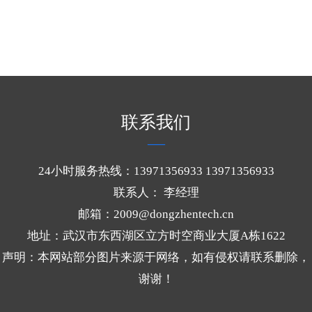
护、设备稳定、寿命延长、成本管控多维度解决循环风机
的设备损耗难题，成为工业风机长效稳定运行的核心保
障。
查看详情
联系我们
24小时服务热线：13971356933 13971356933
联系人： 李经理
邮箱：2009@dongzhentech.cn
地址：武汉市东西湖区立方时空商业大厦A栋1622
声明：本网站部分图片来源于网络，如有侵权请联系删除，
谢谢！