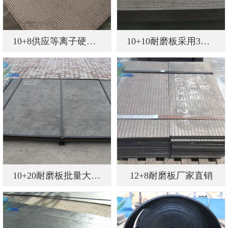
10+8供应等离子硬面堆焊耐磨钢板
10+10耐磨板采用3D激光熔覆堆焊
10+20耐磨板批量大价格低 规格全
12+8耐磨板厂家直销