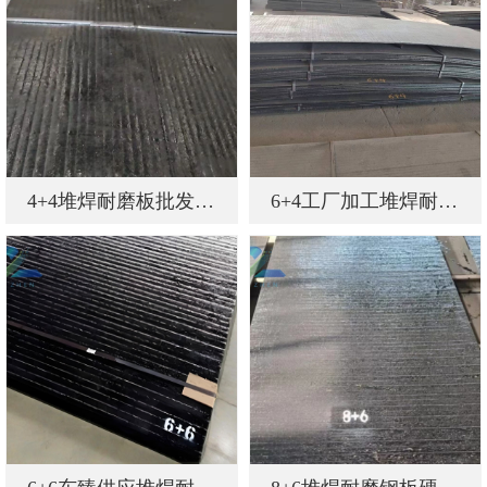
4+4堆焊耐磨板批发整张
6+4工厂加工堆焊耐磨板