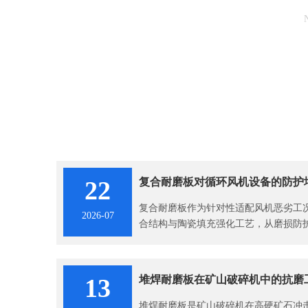
22
复合耐磨板对循环风机设备的防护
复合耐磨板作为针对性适配风机恶劣工
2026-07
合结构与陶瓷填充强化工艺，从磨损防
控多维度解决循环风机的设备损耗难题
心保障。
13
堆焊耐磨板在矿山破碎机中的抗磨
堆焊耐磨板是矿山破碎机在高硬矿石冲