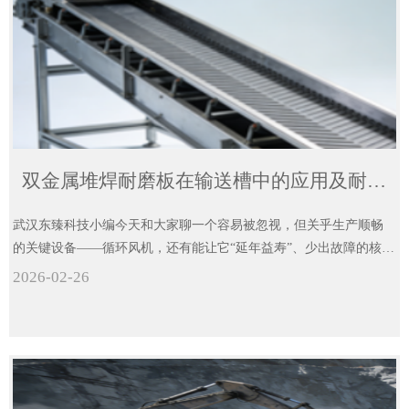
双金属堆焊耐磨板在输送槽中的应用及耐磨效果分析
武汉东臻科技小编今天和大家聊一个容易被忽视，但关乎生产顺畅
的关键设备——循环风机，还有能让它“延年益寿”、少出故障的核心
好物——8+4碳化钨双金属堆焊耐磨板。不管是矿山、码头，还是环
2026-02-26
保领域，循环风机都是不可或缺的“通风换气小能手”，负责排出粉
尘、输送气体，维系整个生产流程的正常运转，可它的“工作环境”，
却远比大家想象的更恶劣。