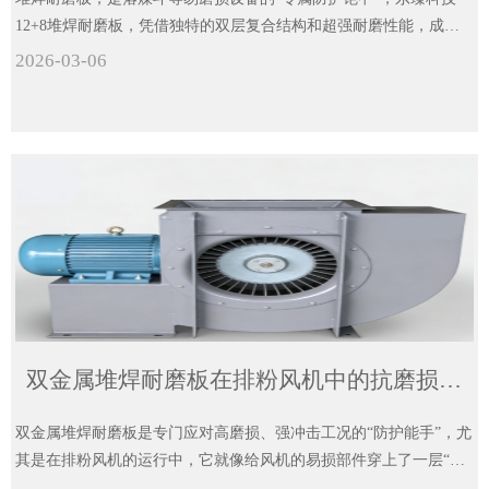
12+8堆焊耐磨板，凭借独特的双层复合结构和超强耐磨性能，成为
落煤斗防护的优选材料，能有效抵御煤炭的冲击和摩擦，延长落煤
2026-03-06
斗使用寿命。
双金属堆焊耐磨板在排粉风机中的抗磨损实践与应用
双金属堆焊耐磨板是专门应对高磨损、强冲击工况的“防护能手”，尤
其是在排粉风机的运行中，它就像给风机的易损部件穿上了一层“金
刚铠甲”，既能保证设备完好。