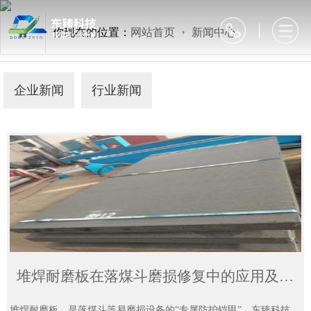
你现在的位置：
网站首页
新闻中心
企业新闻
行业新闻
堆焊耐磨板在落煤斗磨损修复中的应用及性能评价
堆焊耐磨板，是落煤斗等易磨损设备的“专属防护铠甲”，东臻科技