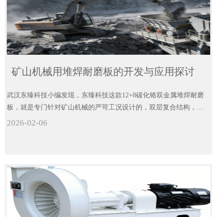
矿山机械用堆焊耐磨板的开发与应用探讨
武汉东臻科技小编发现，东臻科技这款12+8碳化铬双金属堆焊耐磨
板，就是专门针对矿山机械的严苛工况设计的，双层复合结构，既
有硬度又有韧性，一站式解决矿山机械的磨损痛点。
2026-02-06