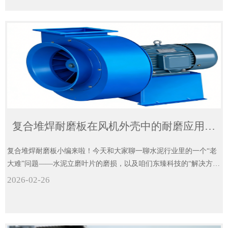
复合堆焊耐磨板在风机外壳中的耐磨应用解决方案
复合堆焊耐磨板小编来啦！今天和大家聊一聊水泥行业里的一个“老
大难”问题——水泥立磨叶片的磨损，以及咱们东臻科技的“解决方
案”——碳化铬双金属堆焊耐磨板。
2026-02-26