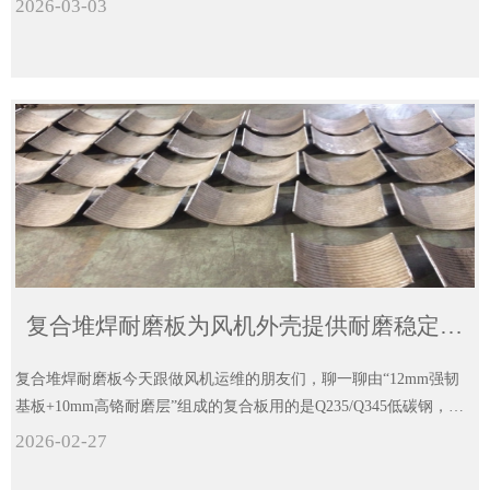
2026-03-03
复合堆焊耐磨板为风机外壳提供耐磨稳定运维效能
复合堆焊耐磨板今天跟做风机运维的朋友们，聊一聊由“12mm强韧
基板+10mm高铬耐磨层”组成的复合板用的是Q235/Q345低碳钢，特
别坚韧，既能支撑风机运转时的机械压力，又能吸收物料冲击和设
2026-02-27
备振动的力量，不会因为物料撞击而脆裂、变形，相当于给外壳筑
牢了“基础防线”。