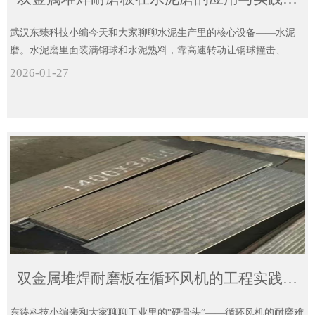
武汉东臻科技小编今天和大家聊聊水泥生产里的核心设备——水泥
磨。水泥磨里面装满钢球和水泥熟料，靠高速转动让钢球撞击、研
磨熟料，才能磨出符合标准的水泥粉。东臻科技6+4低裂纹高硬度双
2026-01-27
金属堆焊耐磨板，正是为水泥磨量身定制的“防护神器”，贴在水泥磨
关键部位，就能从根源上解决磨损难题，咱们通俗说说它的核心作
用。
双金属堆焊耐磨板在循环风机的工程实践与性能优化
东臻科技小编来和大家聊聊工业里的“硬骨头”——循环风机的耐磨难