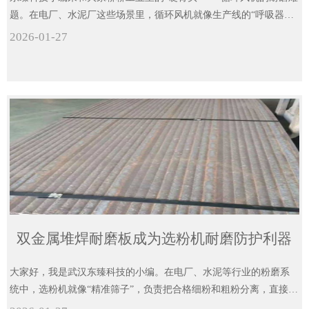
题。在电厂、水泥厂这些场景里，循环风机就像生产线的“呼吸器
官”。为加强它的使用性能，东臻科技双金属堆焊耐磨板成为循环风
2026-01-27
机量身打造的“防护盾”。
双金属堆焊耐磨板成为选粉机耐磨防护利器
大家好，我是武汉东臻科技的小编。在电厂、水泥等行业的粉磨系
统中，选粉机就像“精准筛子”，负责把合格细粉和粗粉分离，直接决
定生产效率和产品质量。但选粉机常年处在高浓度、高风速含尘气