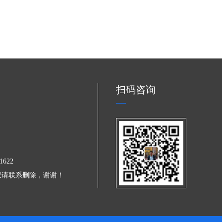
效、可靠的防护保障。
合材料在工业料仓内衬中的应用价值
是工业料仓内衬防护的核心功能性材料，也是解决料仓长期
撞击、磨损破损的关键核心材质。凭借独特的材质结构和性
源上解决料仓磨损难题，为工业料仓长效稳定运行提供坚实
扫码咨询
622
权请联系删除，谢谢！