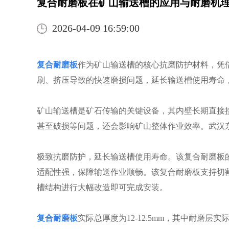
复合耐磨板在矿山输送槽的应用与耐磨机
2026-04-09 16:59:00
复合耐磨板
作为矿山输送槽的核心抗磨防护材料，凭
刷、挤压导致的快速磨损问题，延长输送槽使用寿命
矿山输送槽是矿石传输的关键设备，其内壁长期直接
甚至破损等问题，还会影响矿山整体作业效率。武汉东
极致抗磨防护，延长输送槽使用寿命。该复合耐磨板的耐
适配性强，保障输送作业顺畅。该复合耐磨板支持切
槽结构进行大幅改造即可完成安装。
复合耐磨板
实际总厚度为12-12.5mm，其中耐磨