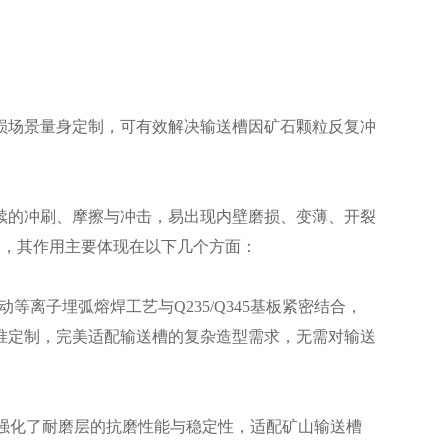
损场景量身定制，可有效解决输送槽因矿石颗粒反复冲
续的冲刷、摩擦与冲击，易出现内壁磨损、变薄、开裂
点，其作用主要体现在以下几个方面：
离子埋弧熔焊工艺与Q235/Q345基板紧密结合，
准定制，完美适配输送槽的复杂造型需求，无需对输送
进一步强化了耐磨层的抗磨性能与稳定性，适配矿山输送槽