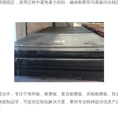
焊接固定，使用过程中避免暴力拆卸，确保耐磨层与基板结合稳
深度合作，专注于堆焊板、耐磨板、复合耐磨板、高铬耐磨板、
陶瓷制品等，可提供定制化解决方案，秉持专业精神提供优质产
！