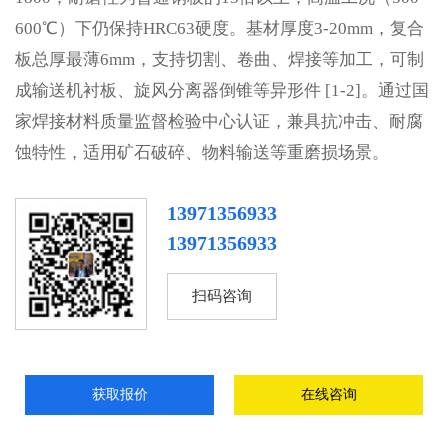
600℃）下仍保持HRC63硬度。基材厚度3-20mm，复合
板总厚最薄6mm，支持切割、卷曲、焊接等加工，可制
成输送机衬板、旋风分离器倒锥等异形件 [1-2]。通过国
家焊接材料质量监督检验中心认证，兼具抗冲击、耐腐
蚀特性，适用矿石破碎、物料输送等重磨损场景。
13971356933
13971356933
扫码咨询
获取报价
在线咨询