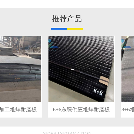
推荐产品
工堆焊耐磨板
6+6东臻供应堆焊耐磨板
NEWS INFORMATION