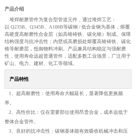
产品介绍
堆焊耐磨管件为复合型管道元件，通过堆焊工艺：
以
Q235B、Q345B、A106B等碳钢 / 低合金钢为基体，熔覆
高硬度高耐磨性合金层（如高铬铸铁、碳化铬）制成。保障
结构强度与抗冲击性；内壁或高磨损处熔覆高铬铸铁、碳化
铬等耐磨层，抵御物料冲刷。产品兼具结构稳定与强耐磨
性，使用寿命远超普通管件，适配多数工业场景，广泛用于
矿山、电力、建材、化工等领域。
产品特性
1
、
超高耐磨性：使用寿命大幅延长，显著降低更换频
率。
2
、
高性价比：仅在需要部位使用昂贵合金，成本远低于
整体合金管件。
3
、
良好的抗冲击性：碳钢基体能有效吸收机械冲击和压