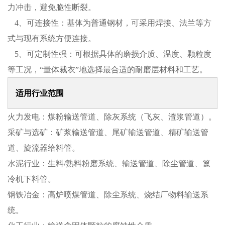
力冲击，避免脆性断裂。
4
、
可连接性：基体为普通钢材，可采用焊接、法兰等方
式与现有系统方便连接。
5、
可定制性强：可根据具体的磨损介质、温度、颗粒度
等工况，
“
量体裁衣
”
地选择最合适的耐磨层材料和工艺。
适用行业范围
火力发电：煤粉输送管道、除灰系统（飞灰、渣浆管道）。
采矿与选矿：矿浆输送管道、尾矿输送管道、精矿输送管
道、旋流器给料管。
水泥行业：生料
/
熟料粉磨系统、输送管道、除尘管道、篦
冷机下料管。
钢铁冶金：高炉喷煤管道、除尘系统、烧结厂物料输送系
统。